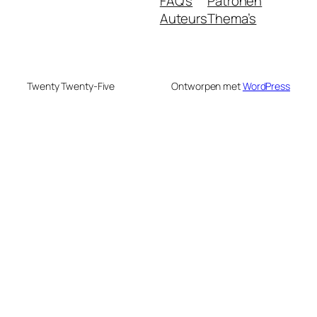
FAQ's
Patronen
Auteurs
Thema’s
Twenty Twenty-Five
Ontworpen met
WordPress