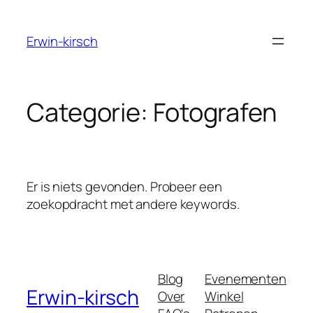
Ga
naar
Erwin-kirsch
de
inhoud
Categorie:
Fotografen
Er is niets gevonden. Probeer een
zoekopdracht met andere keywords.
Blog
Evenementen
Erwin-kirsch
Over
Winkel