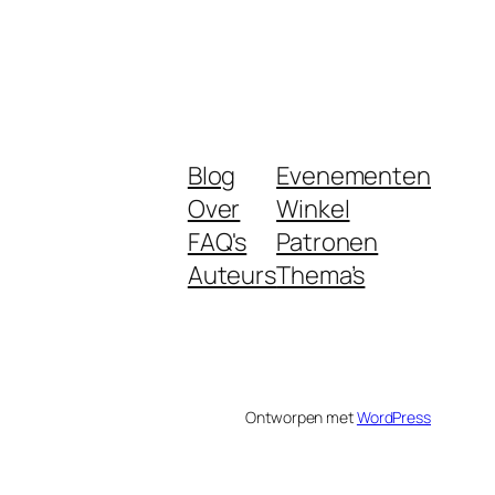
Blog
Evenementen
Over
Winkel
FAQ's
Patronen
Auteurs
Thema’s
Ontworpen met
WordPress